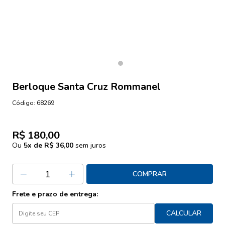
Berloque Santa Cruz Rommanel
Código:
68269
R$ 180,00
Ou
5
x de
R$ 36,00
sem juros
COMPRAR
Frete e prazo de entrega:
CALCULAR