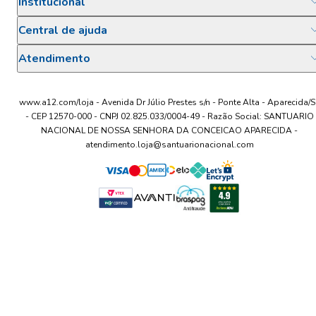
Institucional
Central de ajuda
Atendimento
www.a12.com/loja - Avenida Dr Júlio Prestes s/n - Ponte Alta - Aparecida/S
- CEP 12570-000 - CNPJ 02.825.033/0004-49 - Razão Social: SANTUARIO
NACIONAL DE NOSSA SENHORA DA CONCEICAO APARECIDA -
atendimento.loja@santuarionacional.com