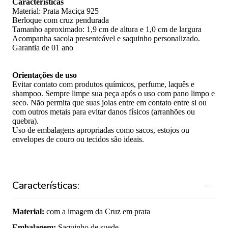
Características
Material: Prata Maciça 925
Berloque com cruz pendurada
Tamanho aproximado: 1,9 cm de altura e 1,0 cm de largura
Acompanha sacola presenteável e saquinho personalizado.
Garantia de 01 ano
Orientações de uso
Evitar contato com produtos químicos, perfume, laquês e
shampoo. Sempre limpe sua peça após o uso com pano limpo e
seco. Não permita que suas joias entre em contato entre si ou
com outros metais para evitar danos físicos (arranhões ou
quebra).
Uso de embalagens apropriadas como sacos, estojos ou
envelopes de couro ou tecidos são ideais.
Características:
Material
:
com a imagem da Cruz em prata
Embalagem
:
Saquinho de suede