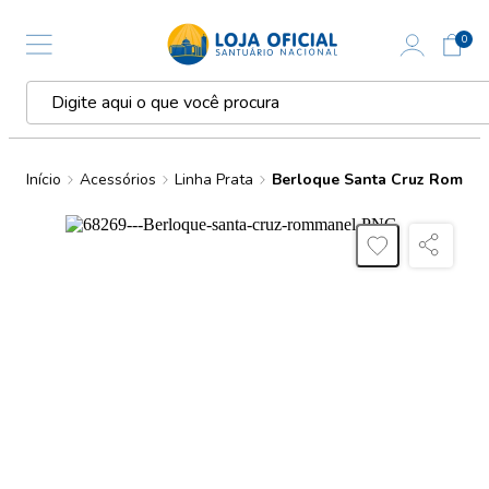
0
Início
Acessórios
Linha Prata
Berloque Santa Cruz Romma