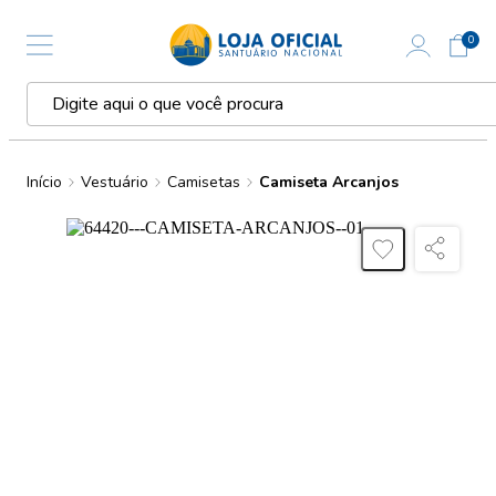
0
Início
Vestuário
Camisetas
Camiseta Arcanjos