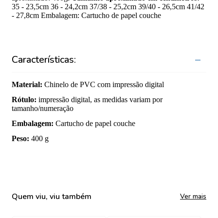
35 - 23,5cm 36 - 24,2cm 37/38 - 25,2cm 39/40 - 26,5cm 41/42
- 27,8cm Embalagem: Cartucho de papel couche
Características:
Material
:
Chinelo de PVC com impressão digital
Rótulo
:
impressão digital, as medidas variam por
tamanho/numeração
Embalagem
:
Cartucho de papel couche
Peso
:
400 g
Quem viu, viu também
Ver mais