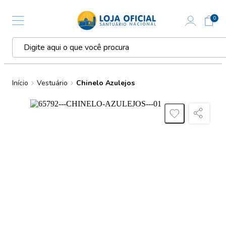
0
Início
Vestuário
Chinelo Azulejos