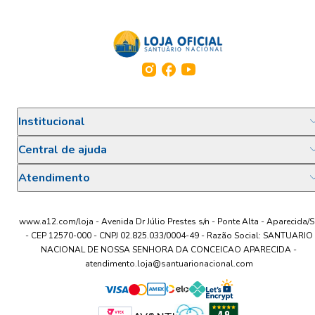
Institucional
Central de ajuda
Atendimento
www.a12.com/loja - Avenida Dr Júlio Prestes s/n - Ponte Alta - Aparecida/S
- CEP 12570-000 - CNPJ 02.825.033/0004-49 - Razão Social: SANTUARIO
NACIONAL DE NOSSA SENHORA DA CONCEICAO APARECIDA -
atendimento.loja@santuarionacional.com