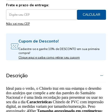
Frete e prazo de entrega:
CALCULAR
Não sei meu CEP
Cupom de Desconto!
Cadastre-se e ganhe 10% de DESCONTO em sua primeira
compra!
Clique aqui e saiba como retirar seu cupom
Descrição
Ideal para o verão, o Chinelo traz em sua estampa o desenho
dos azulejos que compõe a arte das paredes do Santuário
Nacional e é uma linda recordação para presentear ou usar no
seu dia a dia
Características
Chinelo de PVC com impressão
digital, as medidas variam por tamanho/numeração. Peso
aproximado: 400gr
Tamanho aproximado em centímetros: