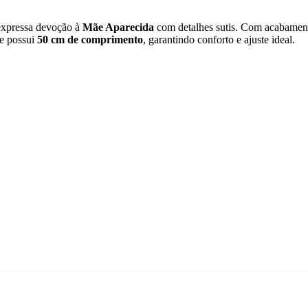
expressa devoção à
Mãe Aparecida
com detalhes sutis. Com acabament
te possui
50 cm de comprimento
, garantindo conforto e ajuste ideal.