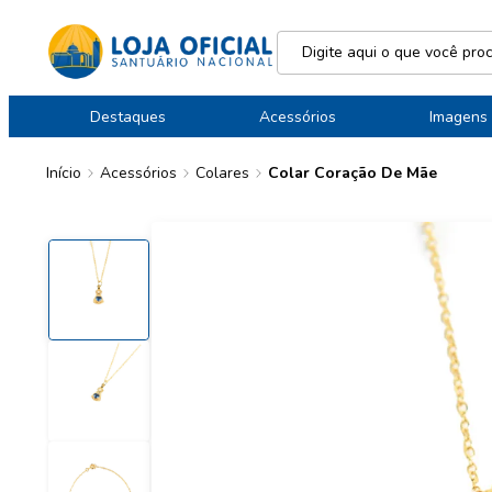
Destaques
Acessórios
Imagens
Início
Acessórios
Colares
Colar Coração De Mãe