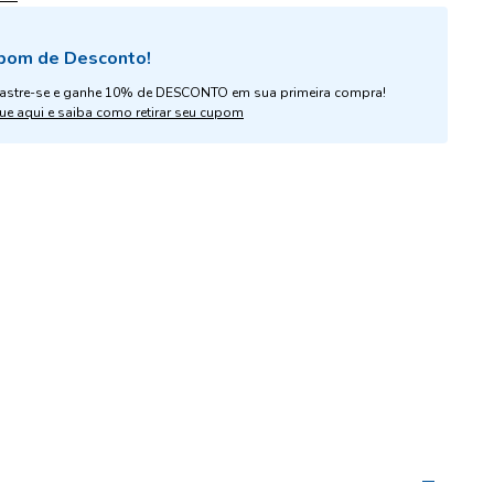
pom de Desconto!
astre-se e ganhe 10% de DESCONTO em sua primeira compra!
ue aqui e saiba como retirar seu cupom