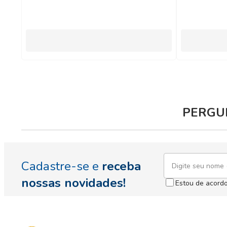
PERGUN
Cadastre-se e
receba
nossas novidades!
Estou de acord