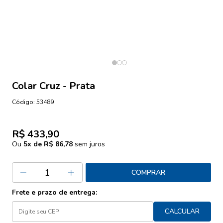
Colar Cruz - Prata
Código:
53489
R$ 433,90
Ou
5
x de
R$ 86,78
sem juros
COMPRAR
Frete e prazo de entrega:
CALCULAR