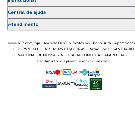
Institucional
Central de ajuda
Atendimento
www.a12.com/loja - Avenida Dr Júlio Prestes s/n - Ponte Alta - Aparecida/S
- CEP 12570-000 - CNPJ 02.825.033/0004-49 - Razão Social: SANTUARIO
NACIONAL DE NOSSA SENHORA DA CONCEICAO APARECIDA -
atendimento.loja@santuarionacional.com