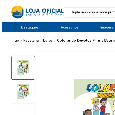
Destaques
Acessórios
Imagens
Início
Papelaria
Livros
Colorando Devotos Mirins Batis