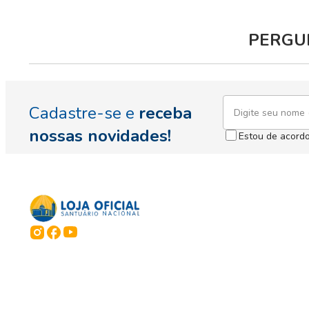
PERGUN
Cadastre-se e
receba
nossas novidades!
Estou de acord