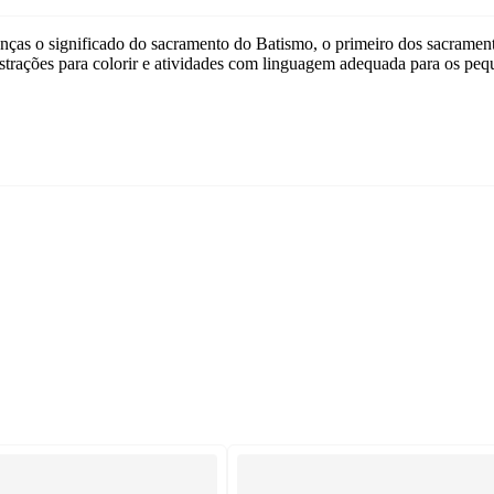
ças o significado do sacramento do Batismo, o primeiro dos sacramento
lustrações para colorir e atividades com linguagem adequada para os p