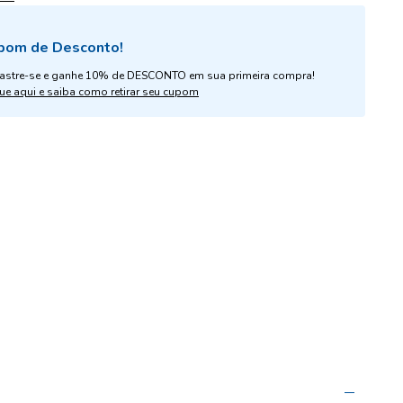
pom de Desconto!
astre-se e ganhe 10% de DESCONTO em sua primeira compra!
ue aqui e saiba como retirar seu cupom