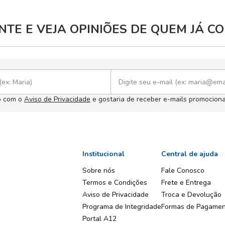
TE E VEJA OPINIÕES DE QUEM JÁ 
o com o
Aviso de Privacidade
e gostaria de receber e-mails promociona
Institucional
Central de ajuda
Sobre nós
Fale Conosco
Termos e Condições
Frete e Entrega
Aviso de Privacidade
Troca e Devolução
Programa de Integridade
Formas de Pagame
Portal A12