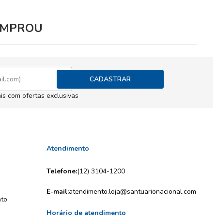
COMPROU
CADASTRAR
is com ofertas exclusivas
Atendimento
Telefone:
(12) 3104-1200
E-mail:
atendimento.loja@santuarionacional.com
nto
Horário de atendimento