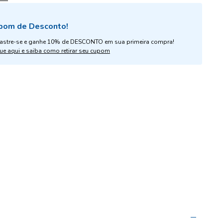
pom de Desconto!
astre-se e ganhe 10% de DESCONTO em sua primeira compra!
ue aqui e saiba como retirar seu cupom