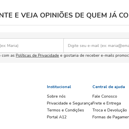
TE E VEJA OPINIÕES DE QUEM JÁ 
o com as
Políticas de Privacidade
e gostaria de receber e-mails promoc
Institucional
Central de ajuda
Sobre nós
Fale Conosco
Privacidade e Segurança
Frete e Entrega
Termos e Condições
Troca e Devolução
Portal A12
Formas de Pagame