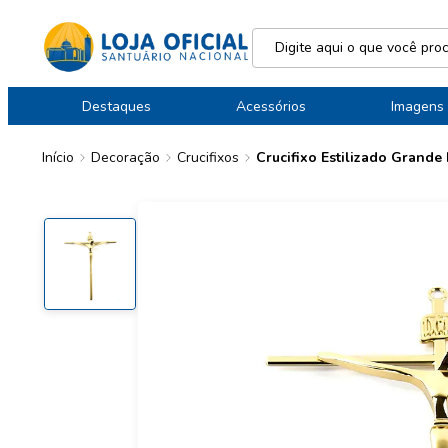
Destaques
Acessórios
Imagens
Início
Decoração
Crucifixos
Crucifixo Estilizado Grand