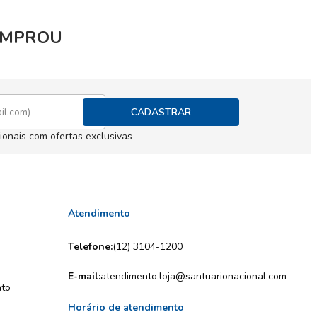
COMPROU
CADASTRAR
ionais com ofertas exclusivas
Atendimento
Telefone:
(12) 3104-1200
E-mail:
atendimento.loja@santuarionacional.com
nto
Horário de atendimento