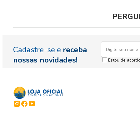
PERGUN
Cadastre-se e
receba
nossas novidades!
Estou de acord