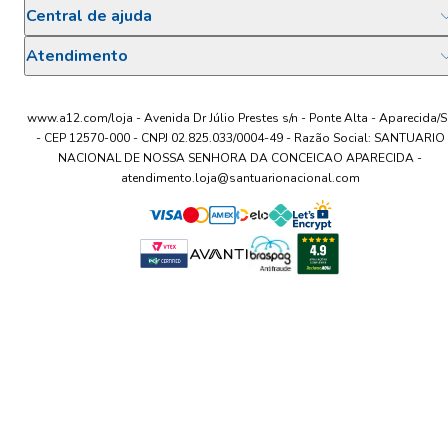
Central de ajuda
Atendimento
www.a12.com/loja - Avenida Dr Júlio Prestes s/n - Ponte Alta - Aparecida/S
- CEP 12570-000 - CNPJ 02.825.033/0004-49 - Razão Social: SANTUARIO
NACIONAL DE NOSSA SENHORA DA CONCEICAO APARECIDA -
atendimento.loja@santuarionacional.com