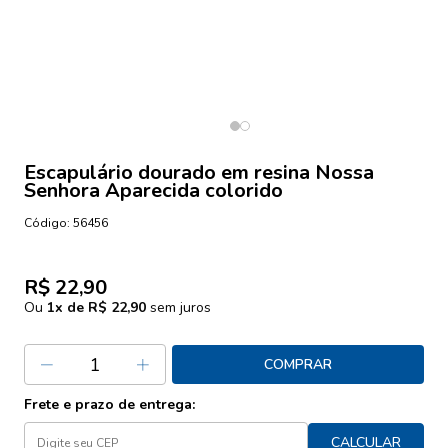
Escapulário dourado em resina Nossa
Senhora Aparecida colorido
Código:
56456
R$ 22,90
Ou
1
x de
R$ 22,90
sem juros
COMPRAR
Frete e prazo de entrega:
CALCULAR