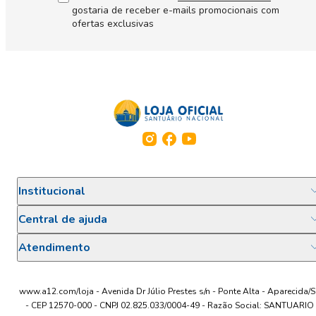
gostaria de receber e-mails promocionais com
ofertas exclusivas
Institucional
Central de ajuda
Atendimento
www.a12.com/loja - Avenida Dr Júlio Prestes s/n - Ponte Alta - Aparecida/S
- CEP 12570-000 - CNPJ 02.825.033/0004-49 - Razão Social: SANTUARIO