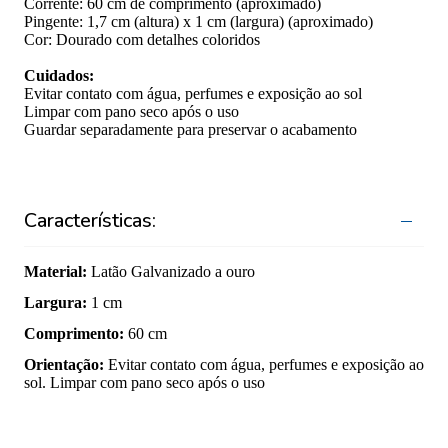
Corrente: 60 cm de comprimento (aproximado)
Pingente: 1,7 cm (altura) x 1 cm (largura) (aproximado)
Cor: Dourado com detalhes coloridos
Cuidados:
Evitar contato com água, perfumes e exposição ao sol
Limpar com pano seco após o uso
Guardar separadamente para preservar o acabamento
Características:
Material
:
Latão Galvanizado a ouro
Largura
:
1 cm
Comprimento
:
60 cm
Orientação
:
Evitar contato com água, perfumes e exposição ao
sol. Limpar com pano seco após o uso