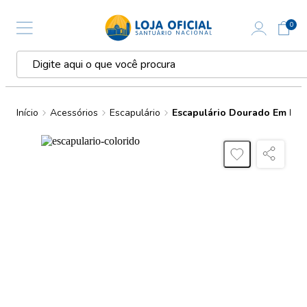
0
Início
Acessórios
Escapulário
Escapulário Dourado Em Res