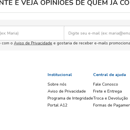
TE E VEJA OPINIÕES DE QUEM JÁ 
o com o
Aviso de Privacidade
e gostaria de receber e-mails promociona
Institucional
Central de ajuda
Sobre nós
Fale Conosco
Aviso de Privacidade
Frete e Entrega
Programa de Integridade
Troca e Devolução
Portal A12
Formas de Pagame