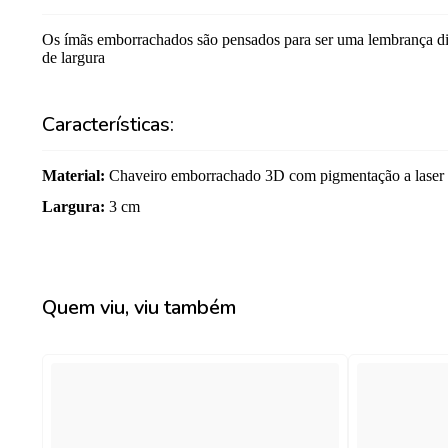
Os ímãs emborrachados são pensados para ser uma lembrança d
de largura
Características:
Material
:
Chaveiro emborrachado 3D com pigmentação a laser
Largura
:
3 cm
Quem viu, viu também