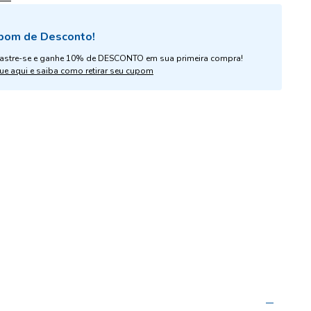
pom de Desconto!
astre-se e ganhe 10% de DESCONTO em sua primeira compra!
ue aqui e saiba como retirar seu cupom