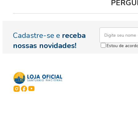
PERGUN
Cadastre-se e
receba
nossas novidades!
Estou de acord