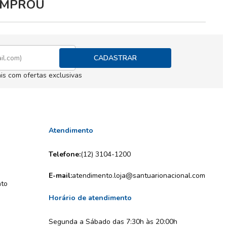
COMPROU
CADASTRAR
is com ofertas exclusivas
Atendimento
Telefone:
(12) 3104-1200
E-mail:
atendimento.loja@santuarionacional.com
nto
Horário de atendimento
Segunda a Sábado das 7:30h às 20:00h