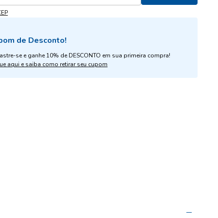
CEP
pom de Desconto!
astre-se e ganhe 10% de DESCONTO em sua primeira compra!
ue aqui e saiba como retirar seu cupom