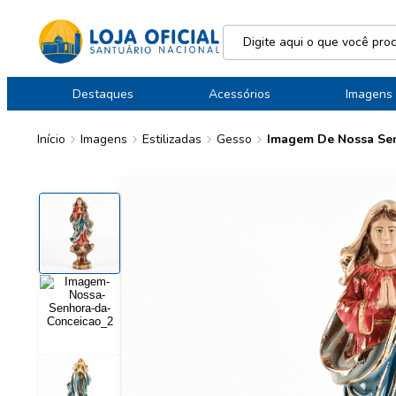
Destaques
Acessórios
Imagens
Início
Imagens
Estilizadas
Gesso
Imagem De Nossa Se