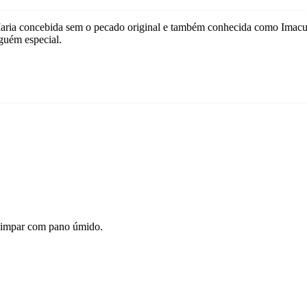
aria concebida sem o pecado original e também conhecida como Imacul
guém especial.
, limpar com pano úmido.