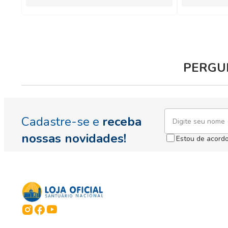
PERGUN
Cadastre-se e
receba
nossas novidades!
Estou de acord