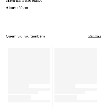
Material
:
Gesso branco
Altura
:
30 cm
Quem viu, viu também
Ver mais