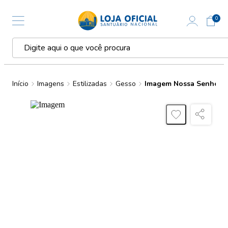
0
Início
Imagens
Estilizadas
Gesso
Imagem Nossa Senhora 