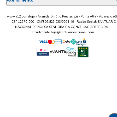
Atendimento
www.a12.com/loja - Avenida Dr Júlio Prestes s/n - Ponte Alta - Aparecida/S
- CEP 12570-000 - CNPJ 02.825.033/0004-49 - Razão Social: SANTUARIO
NACIONAL DE NOSSA SENHORA DA CONCEICAO APARECIDA -
atendimento.loja@santuarionacional.com