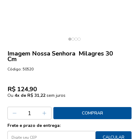
Imagem Nossa Senhora Milagres 30
Cm
Código:
50520
R$ 124,90
Ou
4
x de
R$ 31,22
sem juros
COMPRAR
Frete e prazo de entrega:
CALCULAR