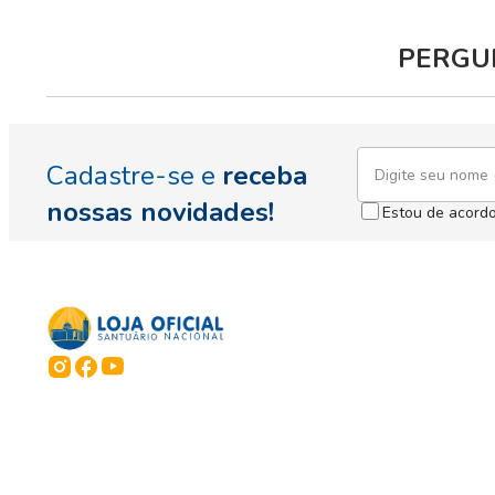
PERGUN
Cadastre-se e
receba
nossas novidades!
Estou de acord