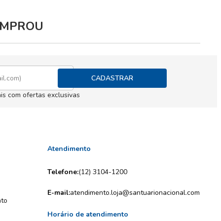
COMPROU
CADASTRAR
is com ofertas exclusivas
Atendimento
Telefone:
(12) 3104-1200
E-mail:
atendimento.loja@santuarionacional.com
nto
Horário de atendimento