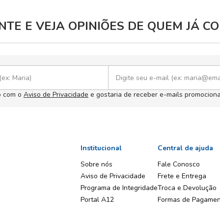
TE E VEJA OPINIÕES DE QUEM JÁ 
o com o
Aviso de Privacidade
e gostaria de receber e-mails promociona
Institucional
Central de ajuda
Sobre nós
Fale Conosco
Aviso de Privacidade
Frete e Entrega
Programa de Integridade
Troca e Devolução
Portal A12
Formas de Pagame