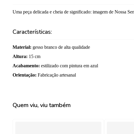
Uma peça delicada e cheia de significado: imagem de Nossa Sen
Características:
Material
:
gesso branco de alta qualidade
Altura
:
15 cm
Acabamento
:
estilizado com pintura em azul
Orientação
:
Fabricação artesanal
Quem viu, viu também