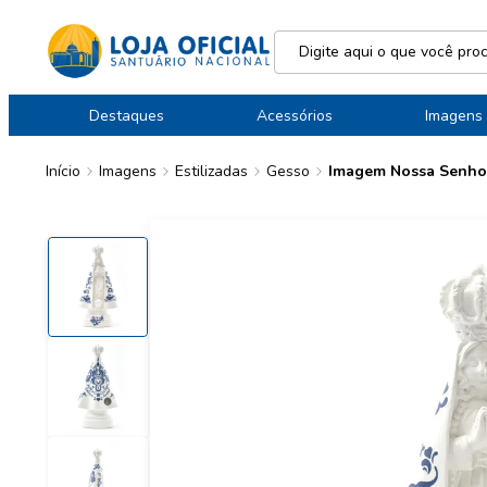
Destaques
Acessórios
Imagens
Início
Imagens
Estilizadas
Gesso
Imagem Nossa Senhor