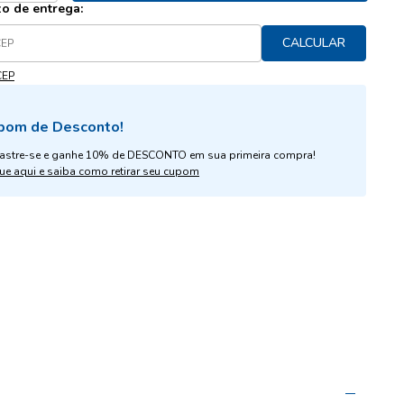
zo de entrega:
CALCULAR
CEP
pom de Desconto!
astre-se e ganhe 10% de DESCONTO em sua primeira compra!
ue aqui e saiba como retirar seu cupom