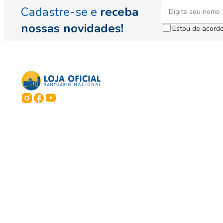
Cadastre-se e
receba
nossas novidades!
Estou de acord