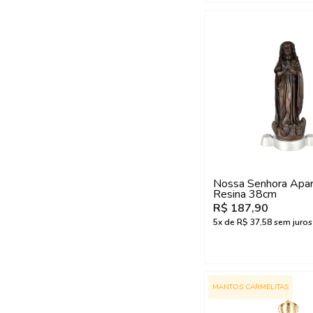
Nossa Senhora Apar
Resina 38cm
R$ 187,90
5
x de
R$ 37,58
sem juros
MANTOS CARMELITAS