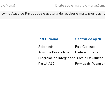
o com o
Aviso de Privacidade
e gostaria de receber e-mails promociona
Institucional
Central de ajuda
Sobre nós
Fale Conosco
Aviso de Privacidade
Frete e Entrega
Programa de Integridade
Troca e Devolução
Portal A12
Formas de Pagame