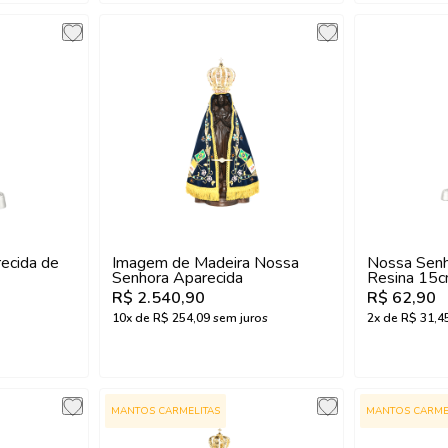
ecida de
Imagem de Madeira Nossa
Nossa Senh
Senhora Aparecida
Resina 15
R$ 2.540,90
R$ 62,90
10
x de
R$ 254,09
sem juros
2
x de
R$ 31,4
MANTOS CARMELITAS
MANTOS CARME