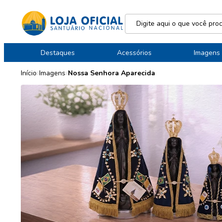
Destaques
Acessórios
Imagens
Início
Imagens
Nossa Senhora Aparecida