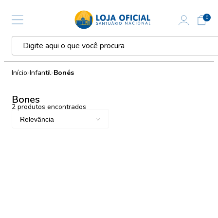
0
Início
Infantil
Bonés
Bones
2
produtos encontrados
Relevância