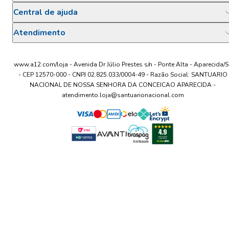
Central de ajuda
Atendimento
www.a12.com/loja - Avenida Dr Júlio Prestes s/n - Ponte Alta - Aparecida/S
- CEP 12570-000 - CNPJ 02.825.033/0004-49 - Razão Social: SANTUARIO
NACIONAL DE NOSSA SENHORA DA CONCEICAO APARECIDA -
atendimento.loja@santuarionacional.com