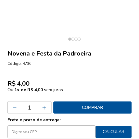
Novena e Festa da Padroeira
Código:
4736
R$ 4,00
Ou
1
x de
R$ 4,00
sem juros
COMPRAR
Frete e prazo de entrega:
CALCULAR