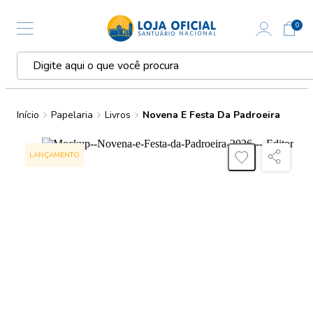
0
Início
Papelaria
Livros
Novena E Festa Da Padroeira
LANÇAMENTO