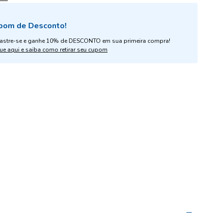
pom de Desconto!
astre-se e ganhe 10% de DESCONTO em sua primeira compra!
ue aqui e saiba como retirar seu cupom