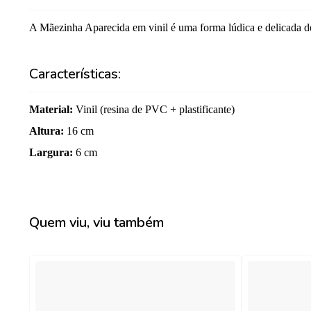
A Mãezinha Aparecida em vinil é uma forma lúdica e delicada de
Características:
Material
:
Vinil (resina de PVC + plastificante)
Altura
:
16 cm
Largura
:
6 cm
Quem viu, viu também