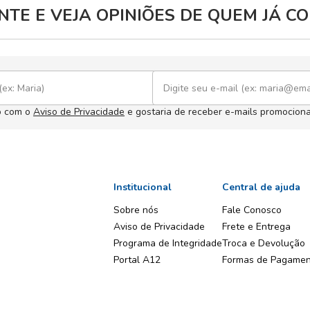
TE E VEJA OPINIÕES DE QUEM JÁ 
o com o
Aviso de Privacidade
e gostaria de receber e-mails promociona
Institucional
Central de ajuda
Sobre nós
Fale Conosco
Aviso de Privacidade
Frete e Entrega
Programa de Integridade
Troca e Devolução
Portal A12
Formas de Pagame