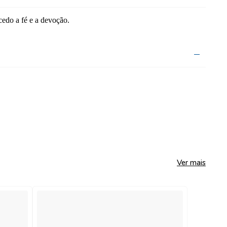
cedo a fé e a devoção.
Ver mais