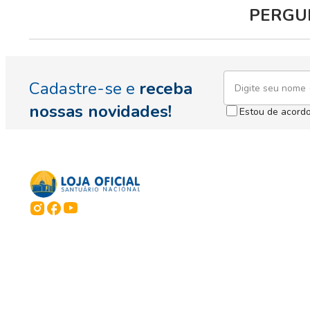
PERGUN
Cadastre-se e
receba
nossas novidades!
Estou de acord