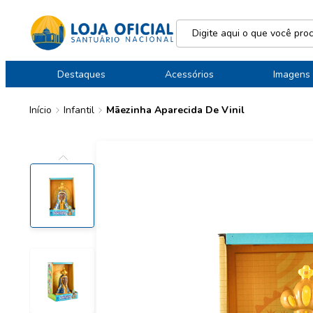
Destaques
Acessórios
Imagens
Início
Infantil
Mãezinha Aparecida De Vinil