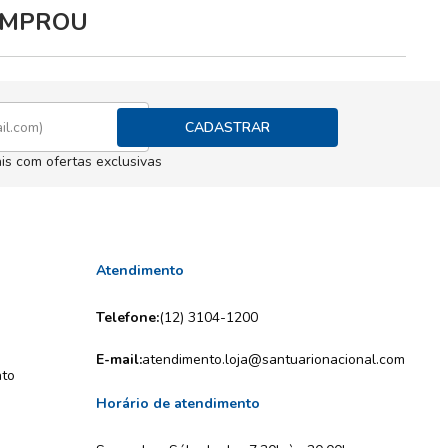
COMPROU
CADASTRAR
is com ofertas exclusivas
Atendimento
Telefone:
(12) 3104-1200
E-mail:
atendimento.loja@santuarionacional.com
nto
Horário de atendimento