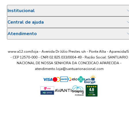
Institucional
Central de ajuda
Atendimento
www.a12.com/loja - Avenida Dr Júlio Prestes s/n - Ponte Alta - Aparecida/S
- CEP 12570-000 - CNPJ 02.825.033/0004-49 - Razão Social: SANTUARIO
NACIONAL DE NOSSA SENHORA DA CONCEICAO APARECIDA -
atendimento.loja@santuarionacional.com