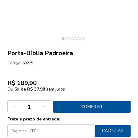
Porta-Bíblia Padroeira
Código:
68275
R$ 189,90
Ou
5
x de
R$ 37,98
sem juros
COMPRAR
Frete e prazo de entrega:
CALCULAR