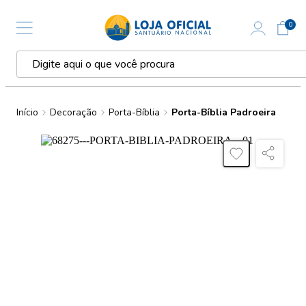
0
Início
Decoração
Porta-Bíblia
Porta-Bíblia Padroeira