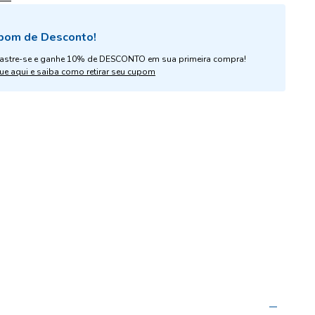
pom de Desconto!
astre-se e ganhe 10% de DESCONTO em sua primeira compra!
ue aqui e saiba como retirar seu cupom