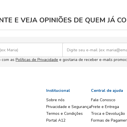
TE E VEJA OPINIÕES DE QUEM JÁ 
o com as
Políticas de Privacidade
e gostaria de receber e-mails promoc
Institucional
Central de ajuda
Sobre nós
Fale Conosco
Privacidade e Segurança
Frete e Entrega
Termos e Condições
Troca e Devolução
Portal A12
Formas de Pagame