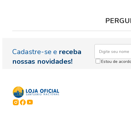
PERGUN
Cadastre-se e
receba
nossas novidades!
Estou de acord