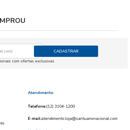
COMPROU
CADASTRAR
ionais com ofertas exclusivas
Atendimento
Telefone:
(12) 3104-1200
E-mail:
atendimento.loja@santuarionacional.com
nto