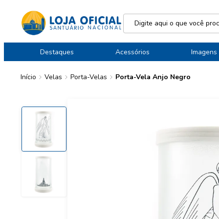
Destaques
Acessórios
Imagens
Início
Velas
Porta-Velas
Porta-Vela Anjo Negro