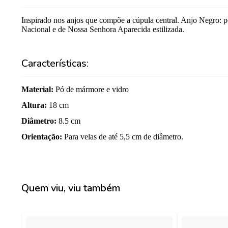
Inspirado nos anjos que compõe a cúpula central. Anjo Negro: p
Nacional e de Nossa Senhora Aparecida estilizada.
Características:
Material
:
Pó de mármore e vidro
Altura
:
18 cm
Diâmetro
:
8.5 cm
Orientação
:
Para velas de até 5,5 cm de diâmetro.
Quem viu, viu também