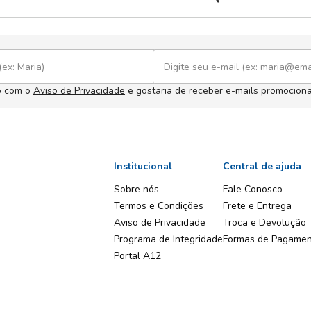
o com o
Aviso de Privacidade
e gostaria de receber e-mails promociona
Institucional
Central de ajuda
Sobre nós
Fale Conosco
Termos e Condições
Frete e Entrega
Aviso de Privacidade
Troca e Devolução
Programa de Integridade
Formas de Pagame
Portal A12