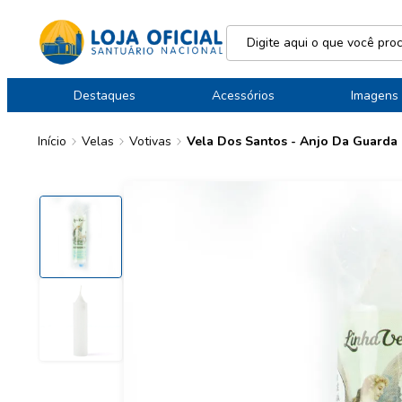
Destaques
Acessórios
Imagens
Início
Velas
Votivas
Vela Dos Santos - Anjo Da Guarda