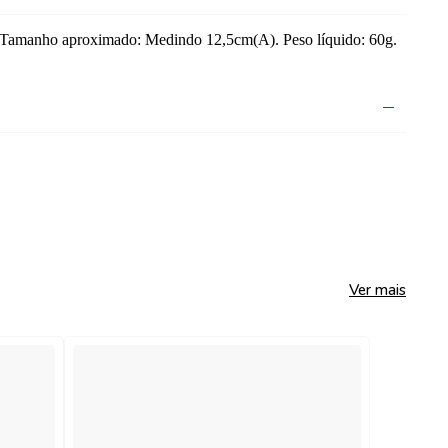
a. Tamanho aproximado: Medindo 12,5cm(A). Peso líquido: 60g.
Ver mais