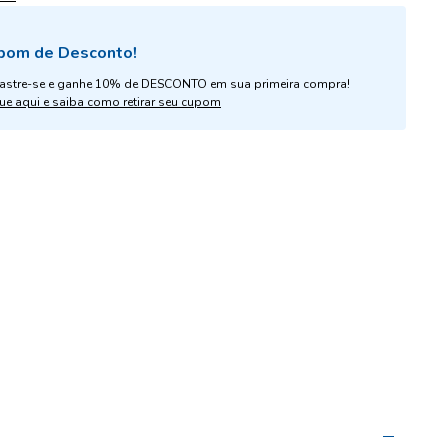
pom de Desconto!
astre-se e ganhe 10% de DESCONTO em sua primeira compra!
ue aqui e saiba como retirar seu cupom