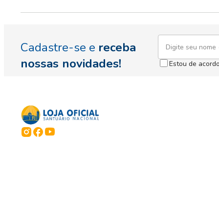
Cadastre-se e
receba
nossas novidades!
Estou de acord