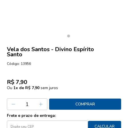
Vela dos Santos - Divino Espírito
Santo
Código:
13956
R$ 7,90
Ou
1
x de
R$ 7,90
sem juros
COMPRAR
Frete e prazo de entrega:
CALCULAR