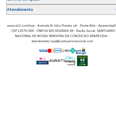
Atendimento
www.a12.com/loja - Avenida Dr Júlio Prestes s/n - Ponte Alta - Aparecida/S
- CEP 12570-000 - CNPJ 02.825.033/0004-49 - Razão Social: SANTUARIO
NACIONAL DE NOSSA SENHORA DA CONCEICAO APARECIDA -
atendimento.loja@santuarionacional.com