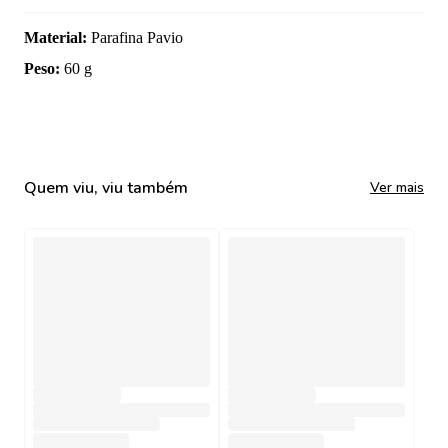
Material
:
Parafina Pavio
Peso
:
60 g
Quem viu, viu também
Ver mais