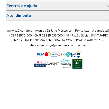
Central de ajuda
Atendimento
www.a12.com/loja - Avenida Dr Júlio Prestes s/n - Ponte Alta - Aparecida/S
- CEP 12570-000 - CNPJ 02.825.033/0004-49 - Razão Social: SANTUARIO
NACIONAL DE NOSSA SENHORA DA CONCEICAO APARECIDA -
atendimento.loja@santuarionacional.com