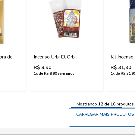
ora de
Incenso Urbi Et Orbi
Kit Incenso
R$ 8,90
R$ 31,90
1
x de
R$ 8,90
sem juros
1
x de
R$ 31,9
Mostrando
12
de
16
produtos
CARREGAR MAIS PRODUTOS