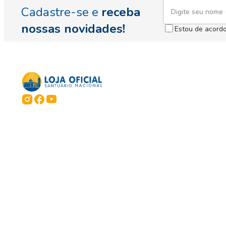
Cadastre-se e
receba
nossas novidades!
Estou de acord