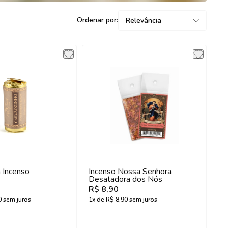
Ordenar por:
Relevância
 Incenso
Incenso Nossa Senhora
Desatadora dos Nós
R$ 8,90
0
sem juros
1
x de
R$ 8,90
sem juros