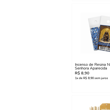
Incenso de Resina 
Senhora Aparecida
R$ 8,90
1
x de
R$ 8,90
sem juros