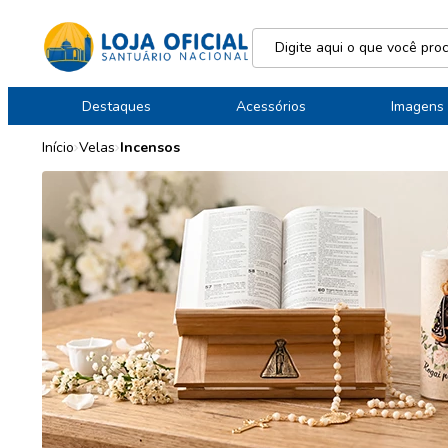
Destaques
Acessórios
Imagens
Início
Velas
Incensos