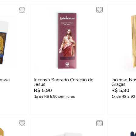
Nossa
Incenso Sagrado Coração de
Incenso No
Jesus
Graças
R$ 5,90
R$ 5,90
1
x de
R$ 5,90
sem juros
1
x de
R$ 5,90