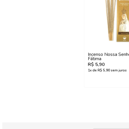
Incenso Nossa Senh
Fátima
R$ 5,90
1
x de
R$ 5,90
sem juros