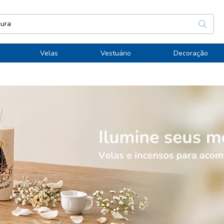
Velas
Vestuário
Decoração