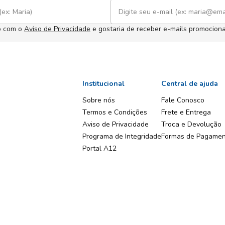
o com o
Aviso de Privacidade
e gostaria de receber e-mails promociona
Institucional
Central de ajuda
Sobre nós
Fale Conosco
Termos e Condições
Frete e Entrega
Aviso de Privacidade
Troca e Devolução
Programa de Integridade
Formas de Pagame
Portal A12