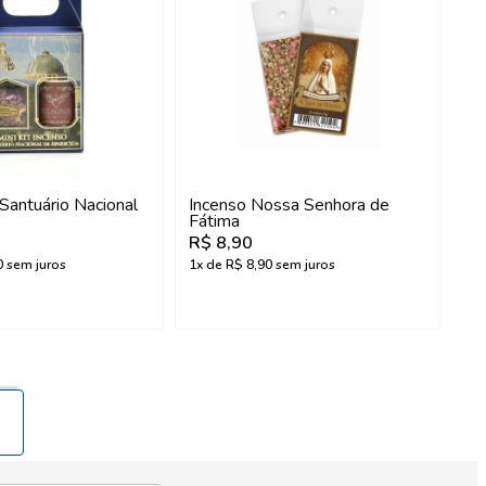
 Santuário Nacional
Incenso Nossa Senhora de
Fátima
R$ 8,90
0
sem juros
1
x de
R$ 8,90
sem juros