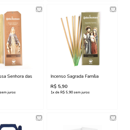
ssa Senhora das
Incenso Sagrada Família
R$ 5,90
sem juros
1
x de
R$ 5,90
sem juros