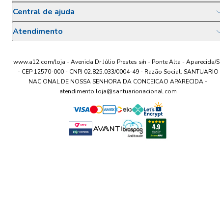
Central de ajuda
Atendimento
www.a12.com/loja - Avenida Dr Júlio Prestes s/n - Ponte Alta - Aparecida/S
- CEP 12570-000 - CNPJ 02.825.033/0004-49 - Razão Social: SANTUARIO
NACIONAL DE NOSSA SENHORA DA CONCEICAO APARECIDA -
atendimento.loja@santuarionacional.com