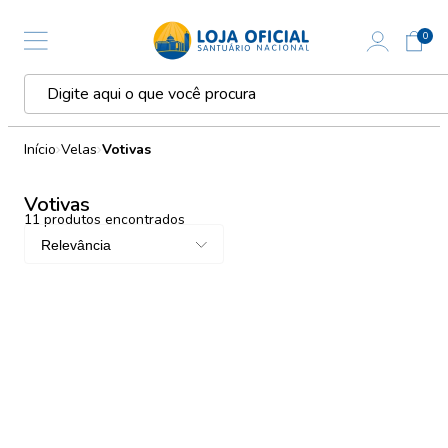
0
Início
Velas
Votivas
Votivas
11
produtos encontrados
Relevância