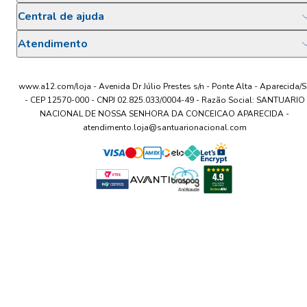
Central de ajuda
Atendimento
www.a12.com/loja - Avenida Dr Júlio Prestes s/n - Ponte Alta - Aparecida/S
- CEP 12570-000 - CNPJ 02.825.033/0004-49 - Razão Social: SANTUARIO
NACIONAL DE NOSSA SENHORA DA CONCEICAO APARECIDA -
atendimento.loja@santuarionacional.com