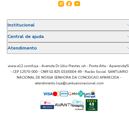
Institucional
Central de ajuda
Atendimento
www.a12.com/loja - Avenida Dr Júlio Prestes s/n - Ponte Alta - Aparecida/S
- CEP 12570-000 - CNPJ 02.825.033/0004-49 - Razão Social: SANTUARIO
NACIONAL DE NOSSA SENHORA DA CONCEICAO APARECIDA -
atendimento.loja@santuarionacional.com