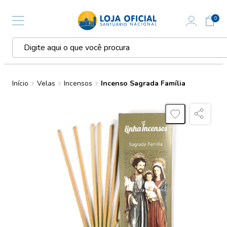
0
Início
Velas
Incensos
Incenso Sagrada Família