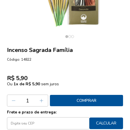
Incenso Sagrada Família
Código:
14822
R$ 5,90
Ou
1
x de
R$ 5,90
sem juros
COMPRAR
Frete e prazo de entrega:
CALCULAR