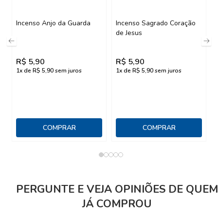
Incenso Anjo da Guarda
Incenso Sagrado Coração
de Jesus
R$
5,90
R$
5,90
1
x de R$
5,90
sem juros
1
x de R$
5,90
sem juros
COMPRAR
COMPRAR
PERGUNTE E VEJA OPINIÕES DE QUEM
JÁ COMPROU