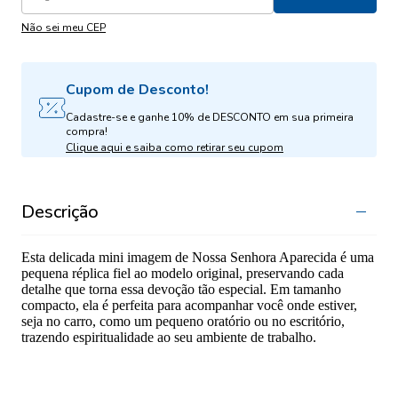
Não sei meu CEP
Cupom de Desconto!
Cadastre-se e ganhe 10% de DESCONTO em sua primeira
compra!
Clique aqui e saiba como retirar seu cupom
Descrição
Esta delicada mini imagem de Nossa Senhora Aparecida é uma
pequena réplica fiel ao modelo original, preservando cada
detalhe que torna essa devoção tão especial. Em tamanho
compacto, ela é perfeita para acompanhar você onde estiver,
seja no carro, como um pequeno oratório ou no escritório,
trazendo espiritualidade ao seu ambiente de trabalho.