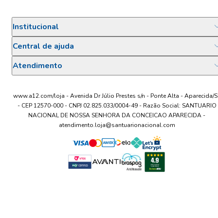
Institucional
Central de ajuda
Atendimento
www.a12.com/loja - Avenida Dr Júlio Prestes s/n - Ponte Alta - Aparecida/S
- CEP 12570-000 - CNPJ 02.825.033/0004-49 - Razão Social: SANTUARIO
NACIONAL DE NOSSA SENHORA DA CONCEICAO APARECIDA -
atendimento.loja@santuarionacional.com