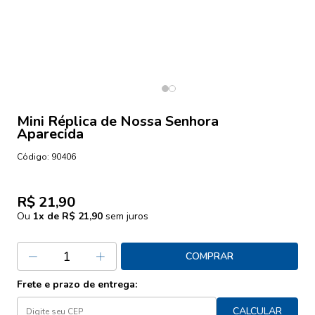
Mini Réplica de Nossa Senhora
Aparecida
Código:
90406
R$ 21,90
Ou
1
x de
R$ 21,90
sem juros
COMPRAR
Frete e prazo de entrega:
CALCULAR