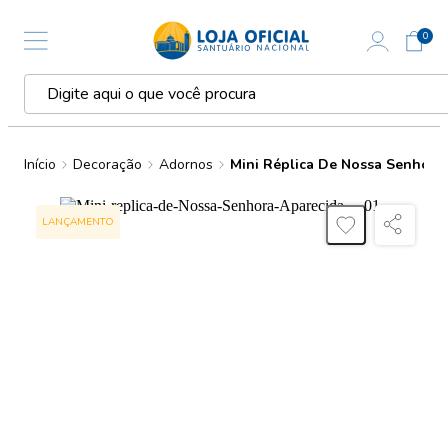
0
Início
Decoração
Adornos
Mini Réplica De Nossa Senhora
LANÇAMENTO