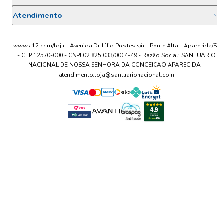
Atendimento
www.a12.com/loja - Avenida Dr Júlio Prestes s/n - Ponte Alta - Aparecida/S
- CEP 12570-000 - CNPJ 02.825.033/0004-49 - Razão Social: SANTUARIO
NACIONAL DE NOSSA SENHORA DA CONCEICAO APARECIDA -
atendimento.loja@santuarionacional.com