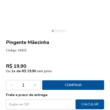
Pingente Mãezinha
Código:
24322
R$ 19,90
Ou
1
x de
R$ 19,90
sem juros
COMPRAR
Frete e prazo de entrega:
CALCULAR