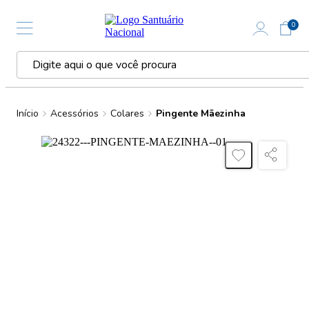
0
Início
Acessórios
Colares
Pingente Mãezinha