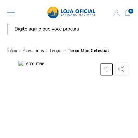
0
Início
Acessórios
Terços
Terço Mãe Celestial