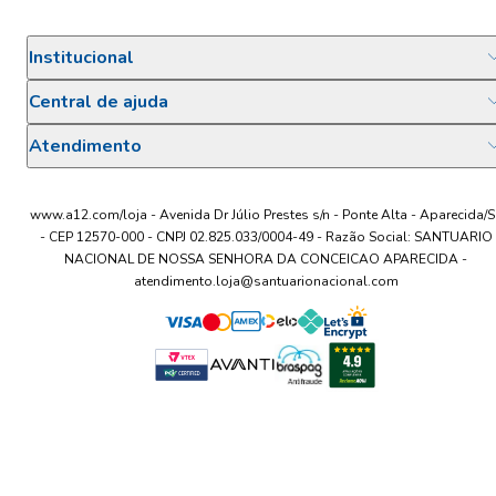
Institucional
Central de ajuda
Atendimento
www.a12.com/loja - Avenida Dr Júlio Prestes s/n - Ponte Alta - Aparecida/S
- CEP 12570-000 - CNPJ 02.825.033/0004-49 - Razão Social: SANTUARIO
NACIONAL DE NOSSA SENHORA DA CONCEICAO APARECIDA -
atendimento.loja@santuarionacional.com