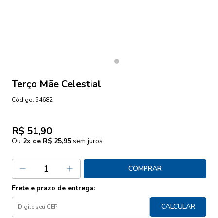
Terço Mãe Celestial
Código:
54682
R$ 51,90
Ou
2
x de
R$ 25,95
sem juros
COMPRAR
Frete e prazo de entrega:
CALCULAR