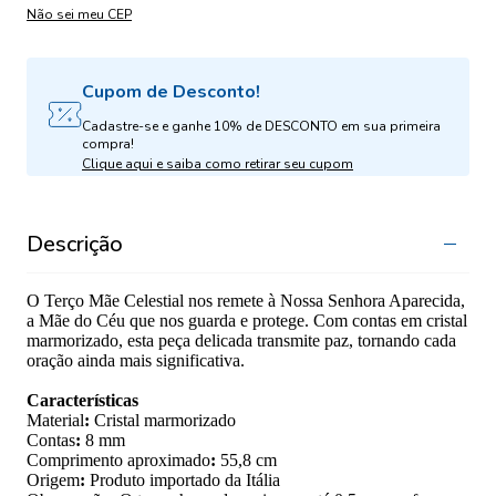
Não sei meu CEP
Cupom de Desconto!
Cadastre-se e ganhe 10% de DESCONTO em sua primeira
compra!
Clique aqui e saiba como retirar seu cupom
Descrição
O Terço Mãe Celestial nos remete à Nossa Senhora Aparecida,
a Mãe do Céu que nos guarda e protege. Com contas em cristal
marmorizado, esta peça delicada transmite paz, tornando cada
oração ainda mais significativa.
Características
Material
:
Cristal marmorizado
Contas
:
8 mm
Comprimento aproximado
:
55,8 cm
Origem
:
Produto importado da Itália