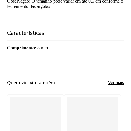
Observação
:
O tamanho pode variar em até 0,5 cm conforme o
fechamento das argolas
Características:
Comprimento
:
8 mm
Quem viu, viu também
Ver mais