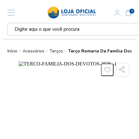
0
Início
Acessórios
Terços
Terço Romaria Da Família Dos D