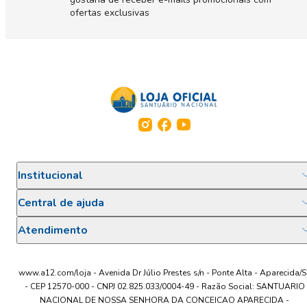
ofertas exclusivas
Institucional
Central de ajuda
Atendimento
www.a12.com/loja - Avenida Dr Júlio Prestes s/n - Ponte Alta - Aparecida/S
- CEP 12570-000 - CNPJ 02.825.033/0004-49 - Razão Social: SANTUARIO
NACIONAL DE NOSSA SENHORA DA CONCEICAO APARECIDA -