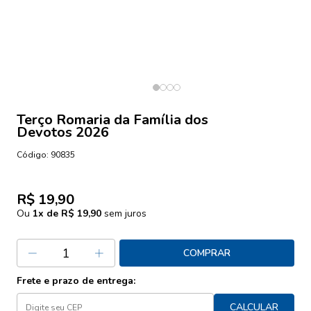
Terço Romaria da Família dos
Devotos 2026
Código:
90835
R$ 19,90
Ou
1
x de
R$ 19,90
sem juros
COMPRAR
Frete e prazo de entrega:
CALCULAR